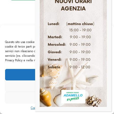
Gestisci i Cookies
Questo sito usa cookie di analytics per raccogliere dati in forma aggregata e
cookie di terze parti per migliorare l'esperienza utente. Generalmente i
servizi non rilasciano cookie a meno che l'utente non usi espressamente il
servizio (es. cliccando). Tutte le info su i cookies le trovate nella nostra
Privacy Policy e nella nostra Cookies Policy.
Accetta
Nega
Visualizza preferenze
Cookie Policy
Dichiarazione sulla Privacy