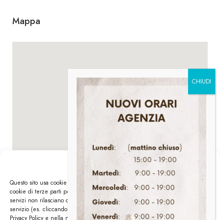
Mappa
Gestisci i Cookies
Questo sito usa cookie di analytics per raccogliere dati in forma aggregata e
cookie di terze parti per migliorare l'esperienza utente. Generalmente i
servizi non rilasciano cookie a meno che l'utente non usi espressamente il
servizio (es. cliccando). Tutte le info su i cookies le trovate nella nostra
Privacy Policy e nella nostra Cookies Policy.