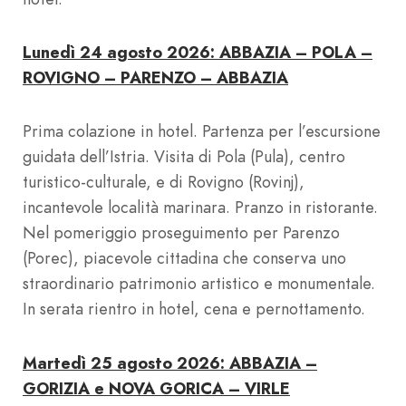
Lunedì 24 agosto 2026: ABBAZIA – POLA –
ROVIGNO – PARENZO – ABBAZIA
Prima colazione in hotel. Partenza per l’escursione
guidata dell’Istria. Visita di Pola (Pula), centro
turistico-culturale, e di Rovigno (Rovinj),
incantevole località marinara. Pranzo in ristorante.
Nel pomeriggio proseguimento per Parenzo
(Porec), piacevole cittadina che conserva uno
straordinario patrimonio artistico e monumentale.
In serata rientro in hotel, cena e pernottamento.
Martedì 25 agosto 2026: ABBAZIA –
GORIZIA e NOVA GORICA – VIRLE