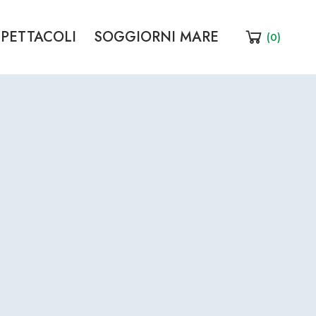
SPETTACOLI
SOGGIORNI MARE
(
0
)