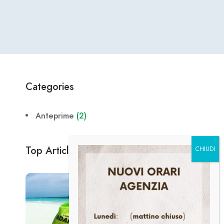
Categories
Anteprime
(2)
Top Article
ANTEPRIME
Due giorni a Lucerna