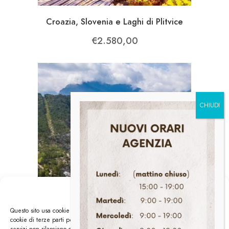
Croazia, Slovenia e Laghi di Plitvice
€
2.580,00
Gestisci i Cookies
Questo sito usa cookie di analytics per raccogliere dati in forma aggregata e
cookie di terze parti per migliorare l'esperienza utente. Generalmente i