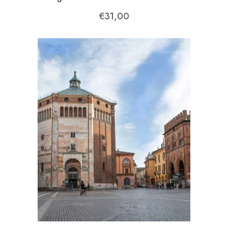
€
31,00