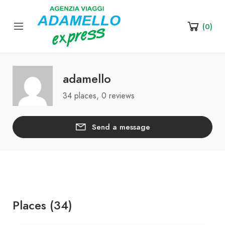
(
0
)
adamello
34 places, 0 reviews
Send a message
Places (34)